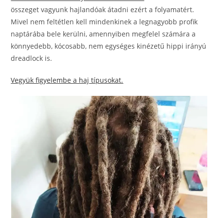
összeget vagyunk hajlandóak átadni ezért a folyamatért.
Mivel nem feltétlen kell mindenkinek a legnagyobb profik
naptárába bele kerülni, amennyiben megfelel számára a
könnyedebb, kócosabb, nem egységes kinézetű hippi irányú
dreadlock is.
Vegyük figyelembe a haj típusokat.