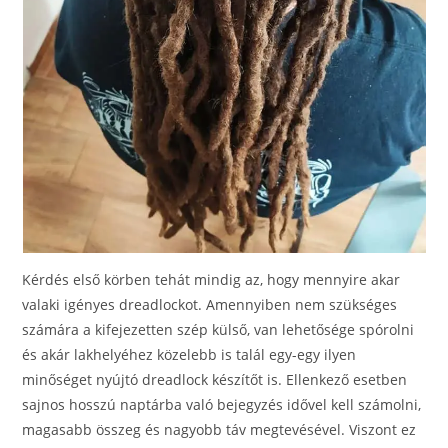
Kérdés első körben tehát mindig az, hogy mennyire akar
valaki igényes dreadlockot. Amennyiben nem szükséges
számára a kifejezetten szép külső, van lehetősége spórolni
és akár lakhelyéhez közelebb is talál egy-egy ilyen
minőséget nyújtó dreadlock készítőt is. Ellenkező esetben
sajnos hosszú naptárba való bejegyzés idővel kell számolni,
magasabb összeg és nagyobb táv megtevésével. Viszont ez