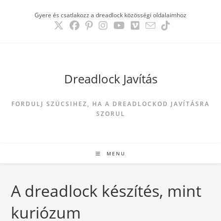
Skip
Gyere és csatlakozz a dreadlock közösségi oldalaimhoz
to
content
Dreadlock Javítás
FORDULJ SZÜCSIHEZ, HA A DREADLOCKOD JAVÍTÁSRA
SZORUL
MENU
A dreadlock készítés, mint
kuriózum